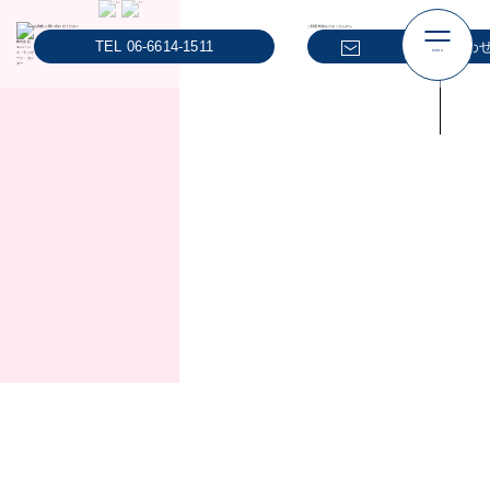
Scroll
お気軽に問い合わせください
ご利用料金などはこちらから
TEL 06-6614-1511
お問い合わ
MENU