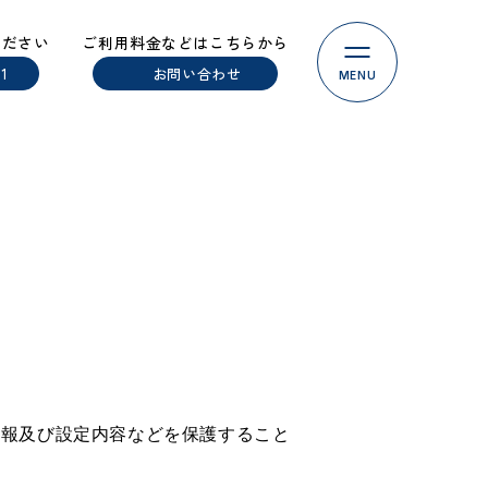
ください
ご利用料金などはこちらから
11
お問い合わせ
MENU
情報及び設定内容などを保護すること