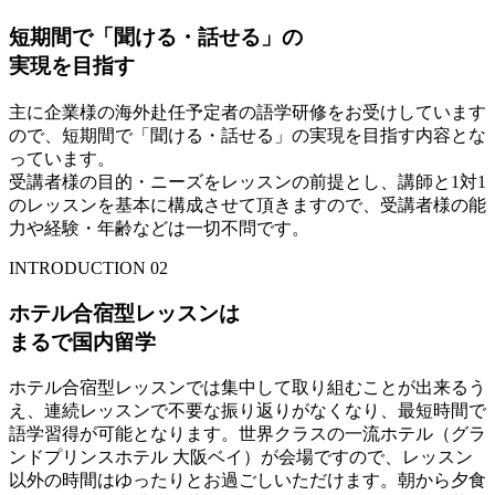
短期間で「聞ける・話せる」の
実現を目指す
主に企業様の海外赴任予定者の語学研修をお受けしています
ので、短期間で「聞ける・話せる」の実現を目指す内容とな
っています。
受講者様の目的・ニーズをレッスンの前提とし、講師と1対1
のレッスンを基本に構成させて頂きますので、受講者様の能
力や経験・年齢などは一切不問です。
INTRODUCTION 02
ホテル合宿型レッスンは
まるで国内留学
ホテル合宿型レッスンでは集中して取り組むことが出来るう
え、連続レッスンで不要な振り返りがなくなり、最短時間で
語学習得が可能となります。世界クラスの一流ホテル（グラ
ンドプリンスホテル 大阪ベイ）が会場ですので、レッスン
以外の時間はゆったりとお過ごしいただけます。朝から夕食