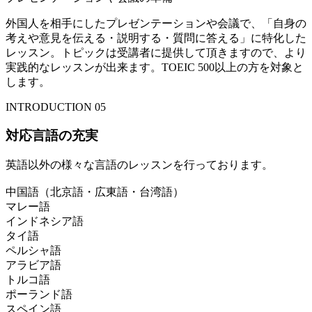
外国人を相手にしたプレゼンテーションや会議で、「自身の
考えや意見を伝える・説明する・質問に答える」に特化した
レッスン。トピックは受講者に提供して頂きますので、より
実践的なレッスンが出来ます。TOEIC 500以上の方を対象と
します。
INTRODUCTION 05
対応言語の充実
英語以外の様々な言語のレッスンを行っております。
中国語（北京語・広東語・台湾語）
マレー語
インドネシア語
タイ語
ペルシャ語
アラビア語
トルコ語
ポーランド語
スペイン語